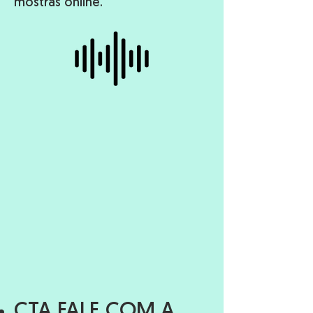
mostras online.
CTA FALE COM A